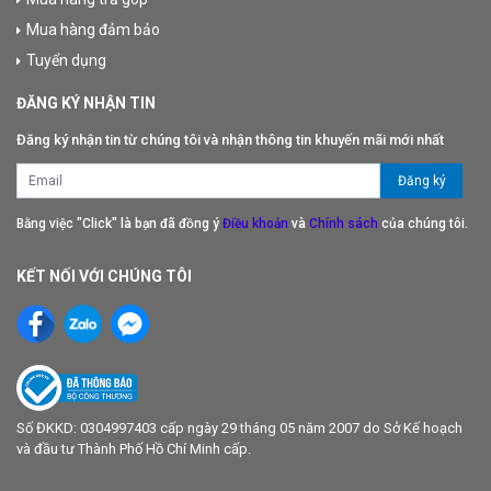
Mua hàng đảm bảo
Tuyển dụng
ĐĂNG KÝ NHẬN TIN
Đăng ký nhận tin từ chúng tôi và nhận thông tin khuyến mãi mới nhất
Bằng việc "Click" là bạn đã đồng ý
Điều khoản
và
Chính sách
của chúng tôi.
KẾT NỐI VỚI CHÚNG TÔI
Số ĐKKD: 0304997403 cấp ngày 29 tháng 05 năm 2007 do Sở Kế hoạch
và đầu tư Thành Phố Hồ Chí Minh cấp.