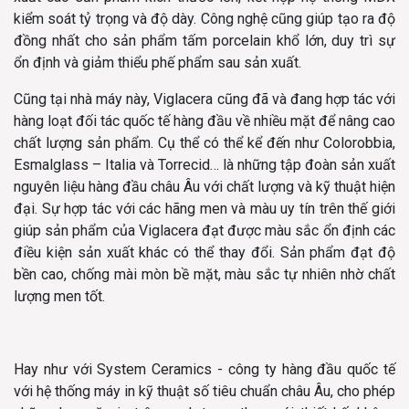
kiểm soát tỷ trọng và độ dày. Công nghệ cũng giúp tạo ra độ
đồng nhất cho sản phẩm tấm porcelain khổ lớn, duy trì sự
ổn định và giảm thiểu phế phẩm sau sản xuất.
Cũng tại nhà máy này, Viglacera cũng đã và đang hợp tác với
hàng loạt đối tác quốc tế hàng đầu về nhiều mặt để nâng cao
chất lượng sản phẩm. Cụ thể có thể kể đến như Colorobbia,
Esmalglass – Italia và Torrecid… là những tập đoàn sản xuất
nguyên liệu hàng đầu châu Âu với chất lượng và kỹ thuật hiện
đại. Sự hợp tác với các hãng men và màu uy tín trên thế giới
giúp sản phẩm của Viglacera đạt được màu sắc ổn định các
điều kiện sản xuất khác có thể thay đổi. Sản phẩm đạt độ
bền cao, chống mài mòn bề mặt, màu sắc tự nhiên nhờ chất
lượng men tốt.
Hay như với System Ceramics - công ty hàng đầu quốc tế
với hệ thống máy in kỹ thuật số tiêu chuẩn châu Âu, cho phép