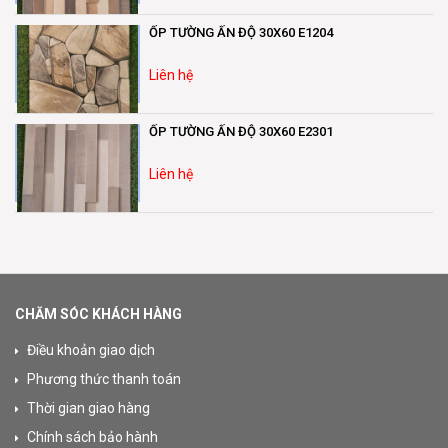
ỐP TƯỜNG ẤN ĐỘ 30X60 E1204
Liên hệ
ỐP TƯỜNG ẤN ĐỘ 30X60 E2301
Liên hệ
CHĂM SÓC KHÁCH HÀNG
Điều khoản giao dịch
Phương thức thanh toán
Thời gian giao hàng
Chính sách bảo hành