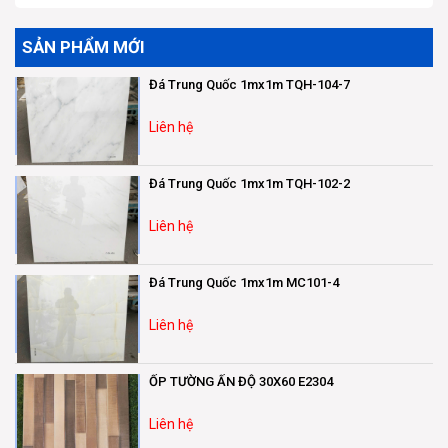
SẢN PHẨM MỚI
Đá Trung Quốc 1mx1m TQH-104-7
Liên hệ
Đá Trung Quốc 1mx1m TQH-102-2
Liên hệ
Đá Trung Quốc 1mx1m MC101-4
Liên hệ
ỐP TƯỜNG ẤN ĐỘ 30X60 E2304
Liên hệ