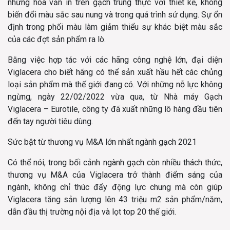
những hoa văn in trên gạch trung thực với thiết kế, không
biến đổi màu sắc sau nung và trong quá trình sử dụng. Sự ổn
định trong phối màu làm giảm thiểu sự khác biệt màu sắc
của các đợt sản phẩm ra lò.
Bằng việc hợp tác với các hãng công nghệ lớn, đại diện
Viglacera cho biết hãng có thể sản xuất hầu hết các chủng
loại sản phẩm mà thế giới đang có. Với những nỗ lực không
ngừng, ngày 22/02/2022 vừa qua, từ Nhà máy Gạch
Viglacera – Eurotile, công ty đã xuất những lô hàng đầu tiên
đến tay người tiêu dùng.
Sức bật từ thương vụ M&A lớn nhất ngành gạch 2021
Có thể nói, trong bối cảnh ngành gạch còn nhiều thách thức,
thương vụ M&A của Viglacera trở thành điểm sáng của
ngành, không chỉ thúc đẩy động lực chung mà còn giúp
Viglacera tăng sản lượng lên 43 triệu m2 sản phẩm/năm,
dẫn đầu thị trường nội địa và lọt top 20 thế giới.