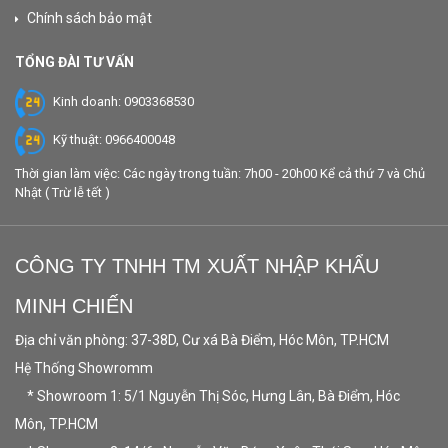
Chính sách bảo mật
TỔNG ĐÀI TƯ VẤN
Kinh doanh: 0903368530
Kỹ thuật: 0966400048
Thời gian làm việc: Các ngày trong tuần: 7h00 - 20h00 Kể cả thứ 7 và Chủ
Nhật ( Trừ lễ tết )
CÔNG TY TNHH TM XUẤT NHẬP KHẨU
MINH CHIẾN
Địa chỉ văn phòng: 37-38D, Cư xá Bà Điểm, Hóc Môn, TP.HCM
Hệ Thống Showromm
* Showroom 1: 5/1 Nguyễn Thị Sóc, Hưng Lân, Bà Điểm, Hóc
Môn, TP.HCM