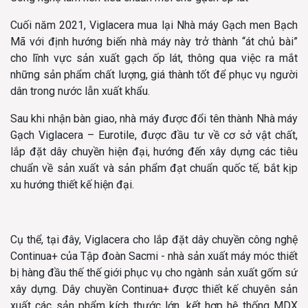
Cuối năm 2021, Viglacera mua lại Nhà máy Gạch men Bạch
Mã với định hướng biến nhà máy này trở thành “át chủ bài”
cho lĩnh vực sản xuất gạch ốp lát, thông qua việc ra mắt
những sản phẩm chất lượng, giá thành tốt để phục vụ người
dân trong nước lẫn xuất khẩu.
Sau khi nhận bàn giao, nhà máy được đổi tên thành Nhà máy
Gạch Viglacera – Eurotile, được đầu tư về cơ sở vật chất,
lắp đặt dây chuyền hiện đại, hướng đến xây dựng các tiêu
chuẩn về sản xuất và sản phẩm đạt chuẩn quốc tế, bắt kịp
xu hướng thiết kế hiện đại.
Cụ thể, tại đây, Viglacera cho lắp đặt dây chuyền công nghệ
Continua+ của Tập đoàn Sacmi - nhà sản xuất máy móc thiết
bị hàng đầu thế thế giới phục vụ cho ngành sản xuất gốm sứ
xây dựng. Dây chuyền Continua+ được thiết kế chuyên sản
xuất các sản phẩm kích thước lớn, kết hợp hệ thống MDX