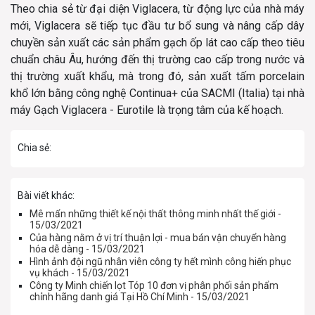
Theo chia sẻ từ đại diện Viglacera, từ động lực của nhà máy
mới, Viglacera sẽ tiếp tục đầu tư bổ sung và nâng cấp dây
chuyền sản xuất các sản phẩm gạch ốp lát cao cấp theo tiêu
chuẩn châu Âu, hướng đến thị trường cao cấp trong nước và
thị trường xuất khẩu, mà trong đó, sản xuất tấm porcelain
khổ lớn bằng công nghệ Continua+ của SACMI (Italia) tại nhà
máy Gạch Viglacera - Eurotile là trọng tâm của kế hoạch.
Chia sẻ:
Bài viết khác:
Mê mẩn những thiết kế nội thất thông minh nhất thế giới -
15/03/2021
Của hàng nằm ở vị trí thuận lợi - mua bán vận chuyển hàng
hóa dễ dàng - 15/03/2021
Hình ảnh đội ngũ nhân viên công ty hết mình công hiến phục
vụ khách - 15/03/2021
Công ty Minh chiến lọt Tóp 10 đơn vị phân phối sản phẩm
chỉnh hãng danh giá Tại Hồ Chí Minh - 15/03/2021