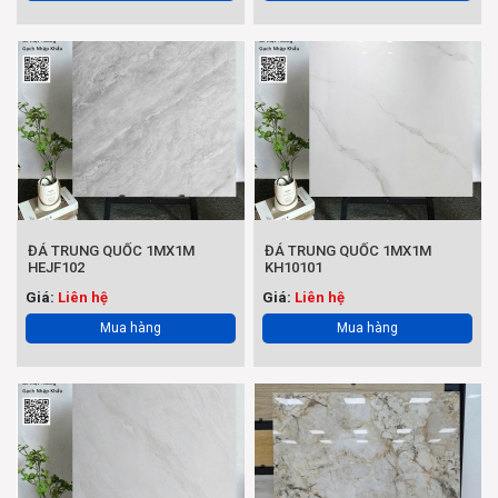
ĐÁ TRUNG QUỐC 1MX1M
ĐÁ TRUNG QUỐC 1MX1M
HEJF102
KH10101
Giá:
Liên hệ
Giá:
Liên hệ
Mua hàng
Mua hàng