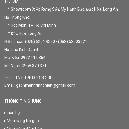
TP.HCM
* Showroom 3: Ấp Rừng Sến, Mỹ Hạnh Bắc, Đức Hòa, Long An
Hệ Thống Kho:
* Hóc Môn, TP. Hồ Chí Minh
* Đức Hòa, Long An
Điện Thoại: (028).6254.9320 - (082).62503321
HotLine Kinh Doanh :
Ms. Kiều: 0972.111.364
Mr. Ngôn: 0968.370.371
HOTLINE: 09
03.368.530
Email: gachmenminhchien@gmail.com
THÔNG TIN CHUNG
Liên hệ
Mua hàng trả góp
Mua hàng đảm bảo