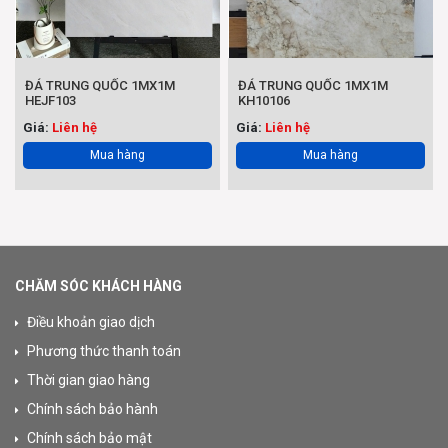
ĐÁ TRUNG QUỐC 1MX1M
ĐÁ TRUNG QUỐC 1MX1M
HEJF103
KH10106
Giá:
Liên hệ
Giá:
Liên hệ
Mua hàng
Mua hàng
CHĂM SÓC KHÁCH HÀNG
Điều khoản giao dịch
Phương thức thanh toán
Thời gian giao hàng
Chính sách bảo hành
Chính sách bảo mật