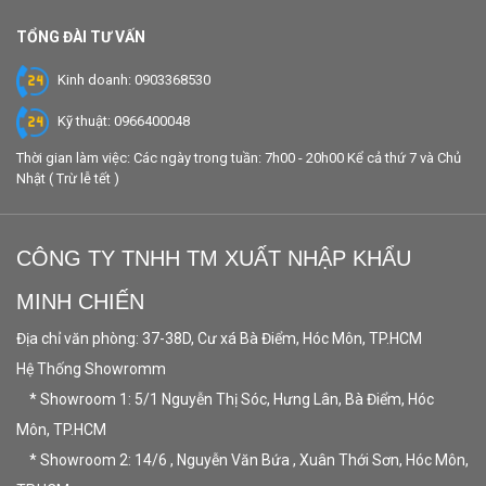
TỔNG ĐÀI TƯ VẤN
Kinh doanh: 0903368530
Kỹ thuật: 0966400048
Thời gian làm việc: Các ngày trong tuần: 7h00 - 20h00 Kể cả thứ 7 và Chủ
Nhật ( Trừ lễ tết )
CÔNG TY TNHH TM XUẤT NHẬP KHẨU
MINH CHIẾN
Địa chỉ văn phòng: 37-38D, Cư xá Bà Điểm, Hóc Môn, TP.HCM
Hệ Thống Showromm
* Showroom 1: 5/1 Nguyễn Thị Sóc, Hưng Lân, Bà Điểm, Hóc
Môn, TP.HCM
* Showroom 2: 14/6 , Nguyễn Văn Bứa , Xuân Thới Sơn, Hóc Môn,