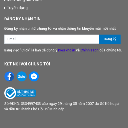
Tuyển dụng
ĐĂNG KÝ NHẬN TIN
Đăng ký nhận tin từ chúng tôi và nhận thông tin khuyến mãi mới nhất
Bằng việc "Click" là bạn đã đồng ý
Điều khoản
và
Chính sách
của chúng tôi.
KẾT NỐI VỚI CHÚNG TÔI
Số ĐKKD: 0304997403 cấp ngày 29 tháng 05 năm 2007 do Sở Kế hoạch
và đầu tư Thành Phố Hồ Chí Minh cấp.