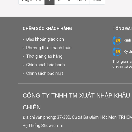
CHĂM SÓC KHÁCH HÀNG
TỔNG ĐÀI
Điều khoản giao dịch
Kinh
Phương thức thanh toán
Kỹ t
Thời gian giao hàng
Thời gian l
Chính sách bảo hành
20h00 Kể cả 
Chính sách bảo mật
CÔNG TY TNHH TM XUẤT NHẬP KHẨU
CHIẾN
Địa chỉ văn phòng: 37-38D, Cư xá Bà Điểm, Hóc Môn, TP.HC
Hệ Thống Showromm