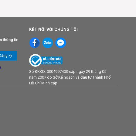
KẾT NỐI VỚI CHÚNG TÔI
n thông tin
u
Số ĐKKD: 0304997403 cấp ngày 29 tháng 05
năm 2007 do Sở Kế hoạch và đầu tư Thành Phố
Hồ Chí Minh cấp.