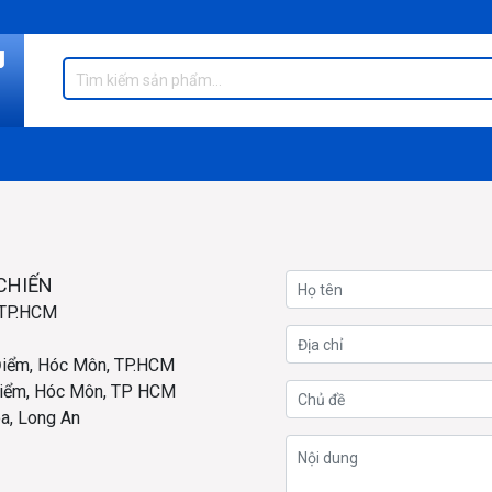
CHIẾN
, TP.HCM
Điểm, Hóc Môn, TP.HCM
Điểm, Hóc Môn, TP HCM
a, Long An