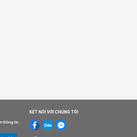
KẾT NỐI VỚI CHÚNG TÔI
n thông tin