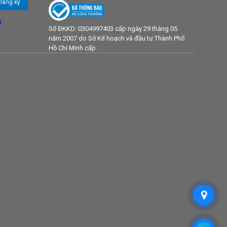
u
Số ĐKKD: 0304997403 cấp ngày 29 tháng 05
năm 2007 do Sở Kế hoạch và đầu tư Thành Phố
Hồ Chí Minh cấp.