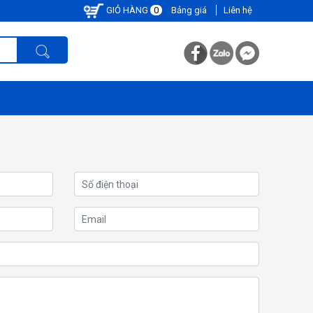
GIỎ HÀNG
0
Bảng giá
Liên hệ