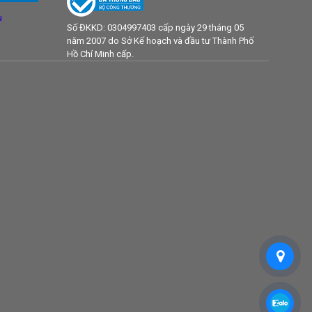
u
Số ĐKKD: 0304997403 cấp ngày 29 tháng 05
năm 2007 do Sở Kế hoạch và đầu tư Thành Phố
Hồ Chí Minh cấp.