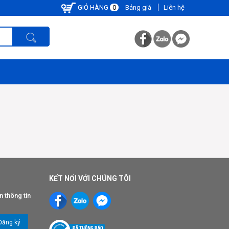
GIỎ HÀNG
0
Bảng giá
Liên hệ
KẾT NỐI VỚI CHÚNG TÔI
n thông tin