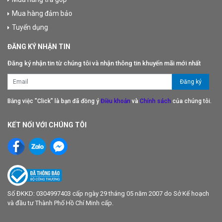
Mua hàng đảm bảo
Tuyển dụng
ĐĂNG KÝ NHẬN TIN
Đăng ký nhận tin từ chúng tôi và nhận thông tin khuyến mãi mới nhất
Bằng việc "Click" là bạn đã đồng ý
Điều khoản
và
Chính sách
của chúng tôi.
KẾT NỐI VỚI CHÚNG TÔI
Số ĐKKD: 0304997403 cấp ngày 29 tháng 05 năm 2007 do Sở Kế hoạch
và đầu tư Thành Phố Hồ Chí Minh cấp.