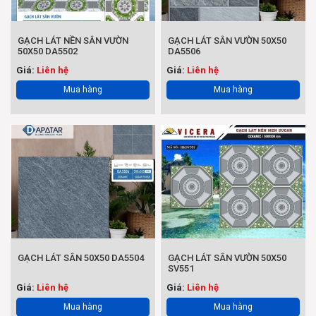
GẠCH LÁT NỀN SÂN VƯỜN
GẠCH LÁT SÂN VƯỜN 50X50
50X50 DA5502
DA5506
Giá:
Liên hệ
Giá:
Liên hệ
Mua hàng
Mua hàng
GẠCH LÁT SÂN 50X50 DA5504
GẠCH LÁT SÂN VƯỜN 50X50
SV551
Giá:
Liên hệ
Giá:
Liên hệ
Mua hàng
Mua hàng