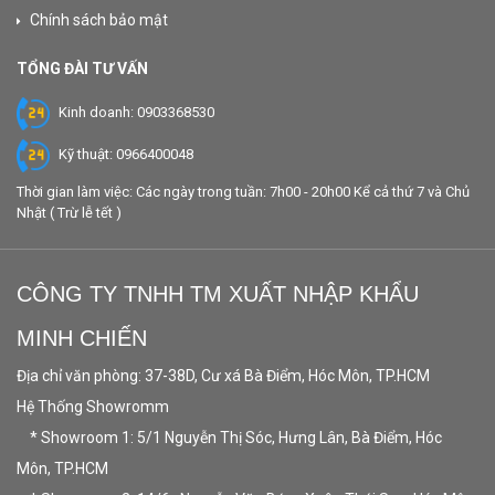
Chính sách bảo mật
TỔNG ĐÀI TƯ VẤN
Kinh doanh: 0903368530
Kỹ thuật: 0966400048
Thời gian làm việc: Các ngày trong tuần: 7h00 - 20h00 Kể cả thứ 7 và Chủ
Nhật ( Trừ lễ tết )
CÔNG TY TNHH TM XUẤT NHẬP KHẨU
MINH CHIẾN
Địa chỉ văn phòng: 37-38D, Cư xá Bà Điểm, Hóc Môn, TP.HCM
Hệ Thống Showromm
* Showroom 1: 5/1 Nguyễn Thị Sóc, Hưng Lân, Bà Điểm, Hóc
Môn, TP.HCM