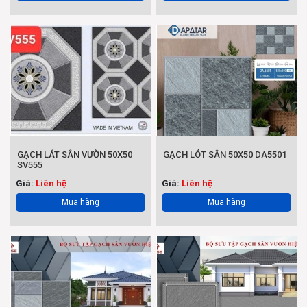
GẠCH LÁT SÂN VƯỜN 50X50
GẠCH LÓT SÂN 50X50 DA5501
SV555
Giá:
Liên hệ
Giá:
Liên hệ
Mua hàng
Mua hàng