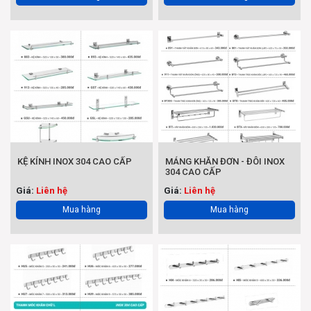
KỆ KÍNH INOX 304 CAO CẤP
MÁNG KHĂN ĐƠN - ĐÔI INOX
304 CAO CẤP
Giá:
Liên hệ
Giá:
Liên hệ
Mua hàng
Mua hàng