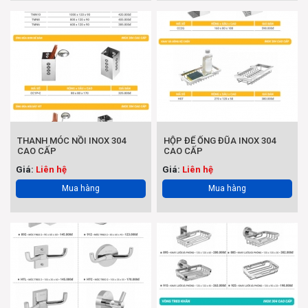
THANH MÓC NỒI INOX 304
HỘP ĐỂ ỐNG ĐŨA INOX 304
CAO CẤP
CAO CẤP
Giá:
Liên hệ
Giá:
Liên hệ
Mua hàng
Mua hàng