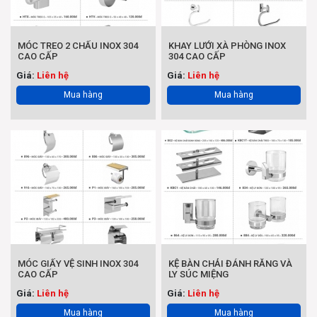
MÓC TREO 2 CHẤU INOX 304
KHAY LƯỚI XÀ PHÒNG INOX
CAO CẤP
304 CAO CẤP
Giá:
Liên hệ
Giá:
Liên hệ
Mua hàng
Mua hàng
MÓC GIẤY VỆ SINH INOX 304
KỆ BÀN CHẢI ĐÁNH RĂNG VÀ
CAO CẤP
LY SÚC MIỆNG
Giá:
Liên hệ
Giá:
Liên hệ
Mua hàng
Mua hàng