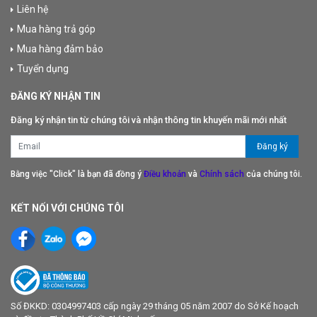
Liên hệ
Mua hàng trả góp
Mua hàng đảm bảo
Tuyển dụng
ĐĂNG KÝ NHẬN TIN
Đăng ký nhận tin từ chúng tôi và nhận thông tin khuyến mãi mới nhất
Bằng việc "Click" là bạn đã đồng ý
Điều khoản
và
Chính sách
của chúng tôi.
KẾT NỐI VỚI CHÚNG TÔI
Số ĐKKD: 0304997403 cấp ngày 29 tháng 05 năm 2007 do Sở Kế hoạch