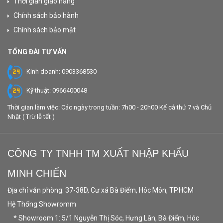
Thời gian giao hàng
Chính sách bảo hành
Chính sách bảo mật
TỔNG ĐÀI TƯ VẤN
Kinh doanh: 0903368530
Kỹ thuật: 0966400048
Thời gian làm việc: Các ngày trong tuần: 7h00 - 20h00 Kể cả thứ 7 và Chủ
Nhật ( Trừ lễ tết )
CÔNG TY TNHH TM XUẤT NHẬP KHẨU
MINH CHIẾN
Địa chỉ văn phòng: 37-38D, Cư xá Bà Điểm, Hóc Môn, TP.HCM
Hệ Thống Showromm
* Showroom 1: 5/1 Nguyễn Thị Sóc, Hưng Lân, Bà Điểm, Hóc