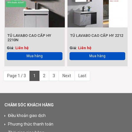
TỦ LAVABO CAO CẤP HY
TỦ LAVABO CAO CẤP HY 2212
2210N
Giá:
Liên hệ
Giá:
Liên hệ
Mua hàng
Mua hàng
Page 1 / 3
1
2
3
Next
Last
CHĂM SÓC KHÁCH HÀNG
Điều khoản giao dịch
Phương thức thanh toán