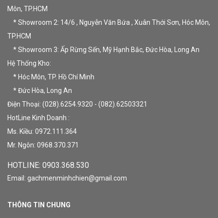
Môn, TP.HCM
* Showroom 2: 14/6 , Nguyễn Văn Bứa , Xuân Thới Sơn, Hóc Môn,
TP.HCM
* Showroom 3: Ấp Rừng Sến, Mỹ Hạnh Bắc, Đức Hòa, Long An
Hệ Thống Kho:
* Hóc Môn, TP. Hồ Chí Minh
* Đức Hòa, Long An
Điện Thoại: (028).6254.9320 - (082).62503321
HotLine Kinh Doanh :
Ms. Kiều: 0972.111.364
Mr. Ngôn: 0968.370.371
HOTLINE: 09
03.368.530
Email: gachmenminhchien@gmail.com
THÔNG TIN CHUNG