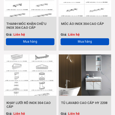
THANH MÓC KHĂN CHỮ U
MÓC ÁO INOX 304 CAO CẤP
INOX 304 CAO CẤP
Giá:
Liên hệ
Giá:
Liên hệ
Mua hàng
Mua hàng
KHAY LƯỚI RỔ INOX 304 CAO
TỦ LAVABO CAO CẤP HY 2208
CẤP
Giá:
Liên hệ
Giá:
Liên hệ