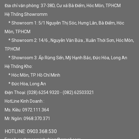
Địa chỉ văn phòng: 37-38D, Cư xá Bà Điểm, Hóc Môn, TP.HCM
Hệ Thống Showromm
* Showroom 1: 5/1 Nguyễn Thị Sóc, Hưng Lân, Bà Điểm, Hóc
Môn, TP.HCM
* Showroom 2: 14/6 , Nguyễn Văn Bứa , Xuân Thới Sơn, Hóc Môn,
TP.HCM
* Showroom 3: Ấp Rừng Sến, Mỹ Hạnh Bắc, Đức Hòa, Long An
Hệ Thống Kho:
* Hóc Môn, TP. Hồ Chí Minh
* Đức Hòa, Long An
Điện Thoại: (028).6254.9320 - (082).62503321
HotLine Kinh Doanh :
Ms. Kiều: 0972.111.364
Mr. Ngôn: 0968.370.371
HOTLINE: 09
03.368.530