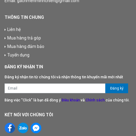
Email: gachmenminhchien@gmail.com
THÔNG TIN CHUNG
Liên hệ
Mua hàng trả góp
Mua hàng đảm bảo
Tuyển dụng
ĐĂNG KÝ NHẬN TIN
Đăng ký nhận tin từ chúng tôi và nhận thông tin khuyến mãi mới nhất
Bằng việc "Click" là bạn đã đồng ý
Điều khoản
và
Chính sách
của chúng tôi.
KẾT NỐI VỚI CHÚNG TÔI