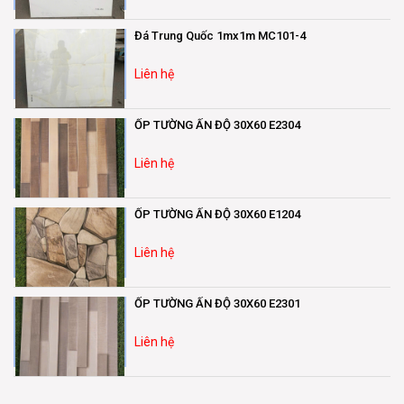
Đá Trung Quốc 1mx1m MC101-4
Liên hệ
ỐP TƯỜNG ẤN ĐỘ 30X60 E2304
Liên hệ
ỐP TƯỜNG ẤN ĐỘ 30X60 E1204
Liên hệ
ỐP TƯỜNG ẤN ĐỘ 30X60 E2301
Liên hệ