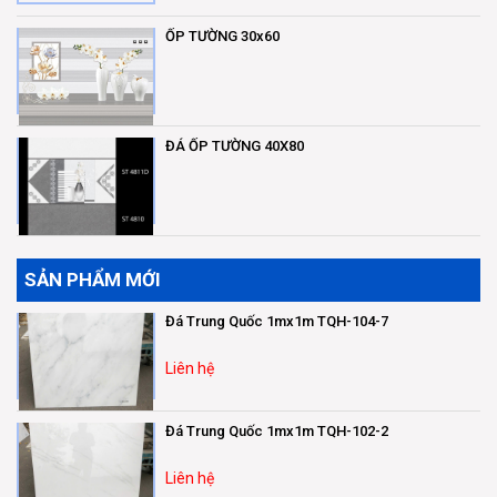
ỐP TƯỜNG 30x60
ĐÁ ỐP TƯỜNG 40X80
SẢN PHẨM MỚI
Đá Trung Quốc 1mx1m TQH-104-7
Liên hệ
Đá Trung Quốc 1mx1m TQH-102-2
Liên hệ