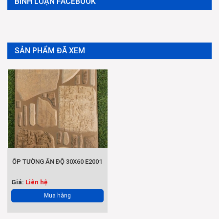
BÌNH LUẬN FACEBOOK
SẢN PHẨM ĐÃ XEM
ỐP TƯỜNG ẤN ĐỘ 30X60 E2001
Giá:
Liên hệ
Mua hàng