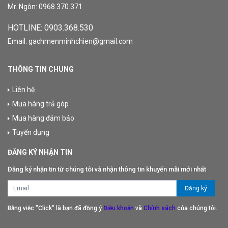
Mr. Ngôn: 0968.370.371
HOTLINE: 09
03.368.530
Email: gachmenminhchien@gmail.com
THÔNG TIN CHUNG
Liên hệ
Mua hàng trả góp
Mua hàng đảm bảo
Tuyển dụng
ĐĂNG KÝ NHẬN TIN
Đăng ký nhận tin từ chúng tôi và nhận thông tin khuyến mãi mới nhất
Bằng việc "Click" là bạn đã đồng ý
Điều khoản
và
Chính sách
của chúng tôi.