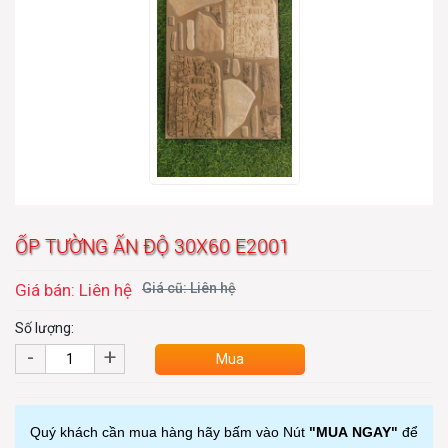
ỐP TƯỜNG ẤN ĐỘ 30X60 E2001
Giá bán: Liên hệ
Giá cũ: Liên hệ
Số lượng:
-
+
Mua
Quý khách cần mua hàng hãy bấm vào Nút
"MUA NGAY"
để