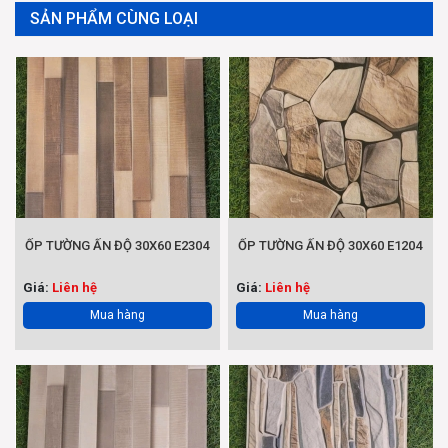
SẢN PHẨM CÙNG LOẠI
ỐP TƯỜNG ẤN ĐỘ 30X60 E2304
ỐP TƯỜNG ẤN ĐỘ 30X60 E1204
Giá:
Liên hệ
Giá:
Liên hệ
Mua hàng
Mua hàng