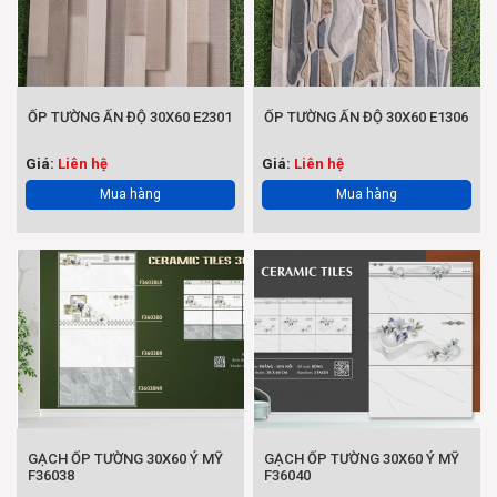
ỐP TƯỜNG ẤN ĐỘ 30X60 E2301
ỐP TƯỜNG ẤN ĐỘ 30X60 E1306
Giá:
Liên hệ
Giá:
Liên hệ
Mua hàng
Mua hàng
GẠCH ỐP TƯỜNG 30X60 Ý MỸ
GẠCH ỐP TƯỜNG 30X60 Ý MỸ
F36038
F36040