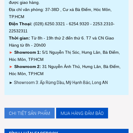
được giao hàng.
Địa chỉ văn phòng: 37-38D , Cư xá Bà Điểm, Hóc Môn,
TP.HCM
Điện Thoại:
(028).6250.3321 - 6254.9320 - 2253.2310-
22532311
Thời gian:
Từ 8h - 19h thứ 2 đến thứ 6. T7 và CN Giao
Hàng từ 8h - 20h00
►
Showroom 1:
5/1 Nguyễn Thị Sóc, Hưng Lân, Bà Điểm,
Hóc Môn, TP.HCM
►
Showroom 2:
31 Nguyễn Ảnh Thủ, Hưng Lân, Bà Điểm,
Hóc Môn, TP.HCM
► Showroom 3: Ấp Rừng Dầu, Mỹ Hạnh Bắc, Long AN
CHI TIẾT SẢN PHẨM
MUA HÀNG ĐẢM BẢO