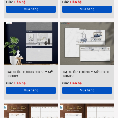
Giá:
Liên hệ
Giá:
Liên hệ
Mua hàng
Mua hàng
GẠCH ỐP TƯỜNG 30X60 Ý MỸ
GẠCH ỐP TƯỜNG Ý MỸ 30X60
F36009
G36058
Giá:
Liên hệ
Giá:
Liên hệ
Mua hàng
Mua hàng