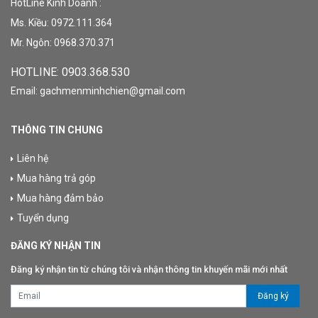
HotLine Kinh Doanh :
Ms. Kiều: 0972.111.364
Mr. Ngôn: 0968.370.371
HOTLINE: 09
03.368.530
Email: gachmenminhchien@gmail.com
THÔNG TIN CHUNG
Liên hệ
Mua hàng trả góp
Mua hàng đảm bảo
Tuyển dụng
ĐĂNG KÝ NHẬN TIN
Đăng ký nhận tin từ chúng tôi và nhận thông tin khuyến mãi mới nhất