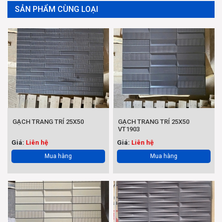
SẢN PHẨM CÙNG LOẠI
GẠCH TRANG TRÍ 25X50
GẠCH TRANG TRÍ 25X50
VT1903
Giá:
Liên hệ
Giá:
Liên hệ
Mua hàng
Mua hàng