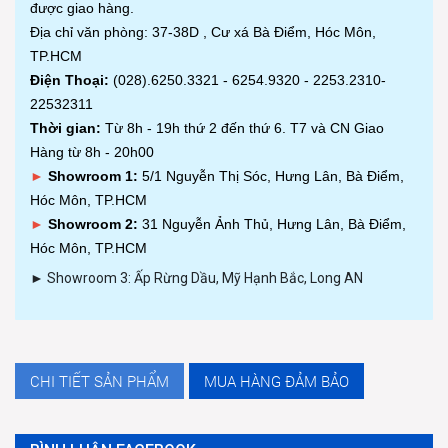
được giao hàng.
Địa chỉ văn phòng: 37-38D , Cư xá Bà Điểm, Hóc Môn,
TP.HCM
Điện Thoại:
(028).6250.3321 - 6254.9320 - 2253.2310-
22532311
Thời gian:
Từ 8h - 19h thứ 2 đến thứ 6. T7 và CN Giao
Hàng từ 8h - 20h00
►
Showroom 1:
5/1 Nguyễn Thị Sóc, Hưng Lân, Bà Điểm,
Hóc Môn, TP.HCM
►
Showroom 2:
31 Nguyễn Ảnh Thủ, Hưng Lân, Bà Điểm,
Hóc Môn, TP.HCM
► Showroom 3: Ấp Rừng Dầu, Mỹ Hạnh Bắc, Long AN
CHI TIẾT SẢN PHẨM
MUA HÀNG ĐẢM BẢO