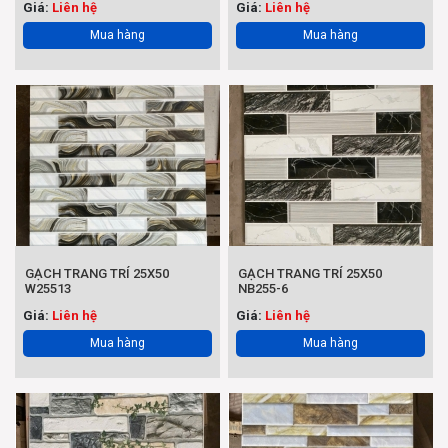
Giá:
Liên hệ
Giá:
Liên hệ
Mua hàng
Mua hàng
GẠCH TRANG TRÍ 25X50
GẠCH TRANG TRÍ 25X50
W25513
NB255-6
Giá:
Liên hệ
Giá:
Liên hệ
Mua hàng
Mua hàng