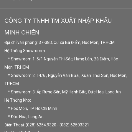
CÔNG TY TNHH TM XUẤT NHẬP KHẨU
MINH CHIẾN
Địa chỉ văn phòng: 37-38D, Cư xá Bà Điểm, Hóc Môn, TP.HCM
Hệ Thống Showromm
* Showroom 1: 5/1 Nguyễn Thị Sóc, Hưng Lân, Bà Điểm, Hóc
Môn, TP.HCM
* Showroom 2: 14/6 , Nguyễn Văn Bứa , Xuân Thới Sơn, Hóc Môn,
TP.HCM
* Showroom 3: Ấp Rừng Sến, Mỹ Hạnh Bắc, Đức Hòa, Long An
Hệ Thống Kho:
* Hóc Môn, TP. Hồ Chí Minh
* Đức Hòa, Long An
Điện Thoại: (028).6254.9320 - (082).62503321