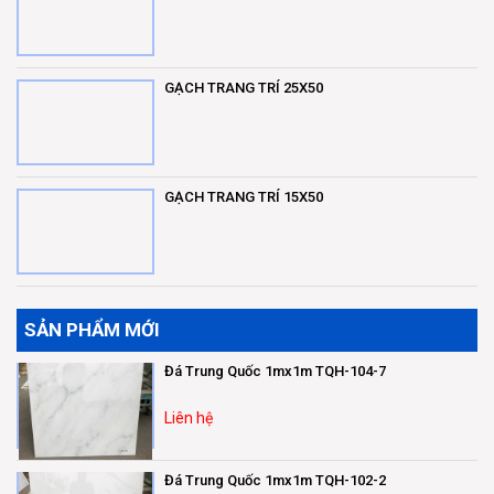
GẠCH TRANG TRÍ 25X50
GẠCH TRANG TRÍ 15X50
SẢN PHẨM MỚI
Đá Trung Quốc 1mx1m TQH-104-7
Liên hệ
Đá Trung Quốc 1mx1m TQH-102-2