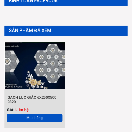
BÌNH LUẬN FACEBOOK
SẢN PHẨM ĐÃ XEM
GACH LỤC GIÁC 6X250X500
9320
Giá:
Liên hệ
Mua hàng