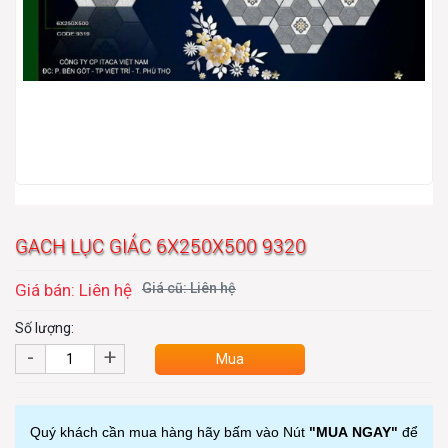
GACH LỤC GIÁC 6X250X500 9320
Giá bán: Liên hệ
Giá cũ: Liên hệ
Số lượng:
-
+
Mua
Quý khách cần mua hàng hãy bấm vào Nút
"MUA NGAY"
để