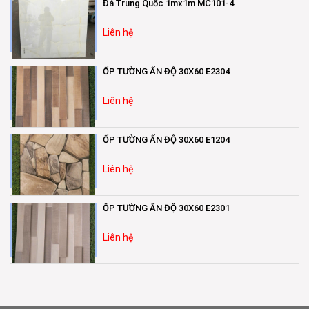
Đá Trung Quốc 1mx1m MC101-4
Liên hệ
ỐP TƯỜNG ẤN ĐỘ 30X60 E2304
Liên hệ
ỐP TƯỜNG ẤN ĐỘ 30X60 E1204
Liên hệ
ỐP TƯỜNG ẤN ĐỘ 30X60 E2301
Liên hệ