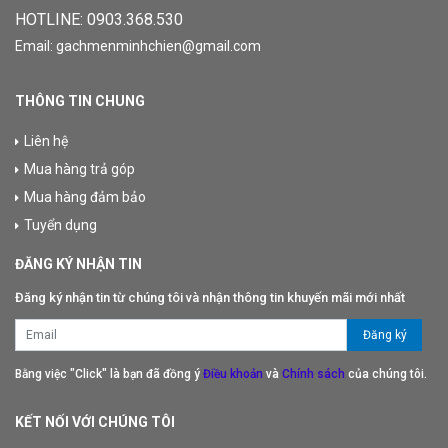
HOTLINE: 09
03.368.530
Email: gachmenminhchien@gmail.com
THÔNG TIN CHUNG
Liên hệ
Mua hàng trả góp
Mua hàng đảm bảo
Tuyển dụng
ĐĂNG KÝ NHẬN TIN
Đăng ký nhận tin từ chúng tôi và nhận thông tin khuyến mãi mới nhất
Bằng việc "Click" là bạn đã đồng ý
Điều khoản
và
Chính sách
của chúng tôi.
KẾT NỐI VỚI CHÚNG TÔI