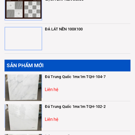
ĐÁ LÁT NỀN 100X100
SẢN PHẨM MỚI
Đá Trung Quốc 1mx1m TQH-104-7
Liên hệ
Đá Trung Quốc 1mx1m TQH-102-2
Liên hệ