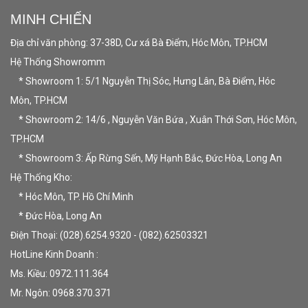
MINH CHIẾN
Địa chỉ văn phòng: 37-38D, Cư xá Bà Điểm, Hóc Môn, TP.HCM
Hệ Thống Showromm
* Showroom 1: 5/1 Nguyễn Thị Sóc, Hưng Lân, Bà Điểm, Hóc
Môn, TP.HCM
* Showroom 2: 14/6 , Nguyễn Văn Bứa , Xuân Thới Sơn, Hóc Môn,
TP.HCM
* Showroom 3: Ấp Rừng Sến, Mỹ Hạnh Bắc, Đức Hòa, Long An
Hệ Thống Kho:
* Hóc Môn, TP. Hồ Chí Minh
* Đức Hòa, Long An
Điện Thoại: (028).6254.9320 - (082).62503321
HotLine Kinh Doanh :
Ms. Kiều: 0972.111.364
Mr. Ngôn: 0968.370.371