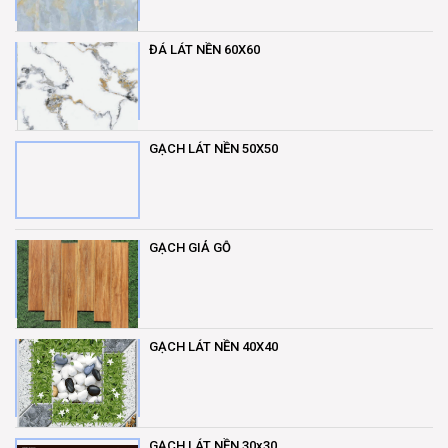
ĐÁ LÁT NỀN 60X60
GẠCH LÁT NỀN 50X50
GẠCH GIẢ GỖ
GẠCH LÁT NỀN 40X40
GẠCH LÁT NỀN 30x30