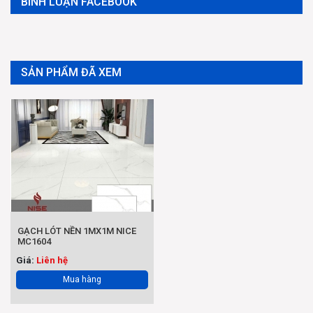
BÌNH LUẬN FACEBOOK
SẢN PHẨM ĐÃ XEM
GẠCH LÓT NỀN 1MX1M NICE
MC1604
Giá:
Liên hệ
Mua hàng