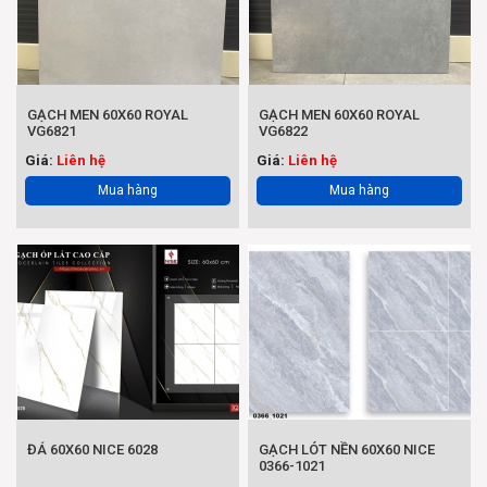
GẠCH MEN 60X60 ROYAL
GẠCH MEN 60X60 ROYAL
VG6821
VG6822
Giá:
Liên hệ
Giá:
Liên hệ
Mua hàng
Mua hàng
ĐÁ 60X60 NICE 6028
GẠCH LÓT NỀN 60X60 NICE
0366-1021