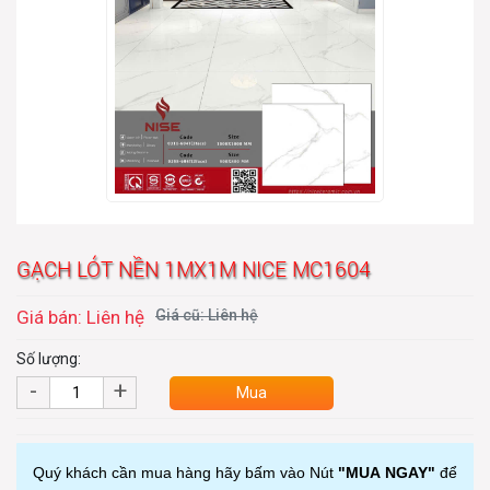
GẠCH LÓT NỀN 1MX1M NICE MC1604
Giá bán: Liên hệ
Giá cũ: Liên hệ
Số lượng:
-
+
Mua
Quý khách cần mua hàng hãy bấm vào Nút
"MUA NGAY"
để