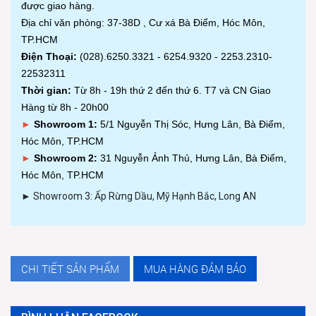
được giao hàng.
Địa chỉ văn phòng: 37-38D , Cư xá Bà Điểm, Hóc Môn,
TP.HCM
Điện Thoại:
(028).6250.3321 - 6254.9320 - 2253.2310-
22532311
Thời gian:
Từ 8h - 19h thứ 2 đến thứ 6. T7 và CN Giao
Hàng từ 8h - 20h00
►
Showroom 1:
5/1 Nguyễn Thị Sóc, Hưng Lân, Bà Điểm,
Hóc Môn, TP.HCM
►
Showroom 2:
31 Nguyễn Ảnh Thủ, Hưng Lân, Bà Điểm,
Hóc Môn, TP.HCM
► Showroom 3: Ấp Rừng Dầu, Mỹ Hạnh Bắc, Long AN
CHI TIẾT SẢN PHẨM
MUA HÀNG ĐẢM BẢO