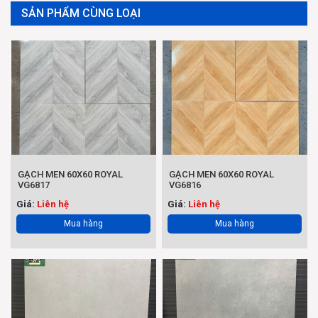
SẢN PHẨM CÙNG LOẠI
GẠCH MEN 60X60 ROYAL
GẠCH MEN 60X60 ROYAL
VG6817
VG6816
Giá:
Liên hệ
Giá:
Liên hệ
Mua hàng
Mua hàng