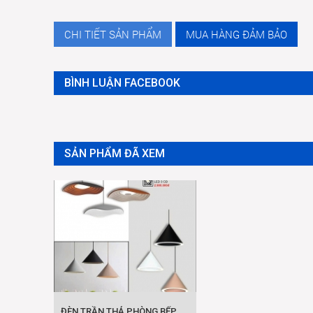
CHI TIẾT SẢN PHẨM
MUA HÀNG ĐẢM BẢO
BÌNH LUẬN FACEBOOK
SẢN PHẨM ĐÃ XEM
ĐÈN TRẦN THẢ PHÒNG BẾP