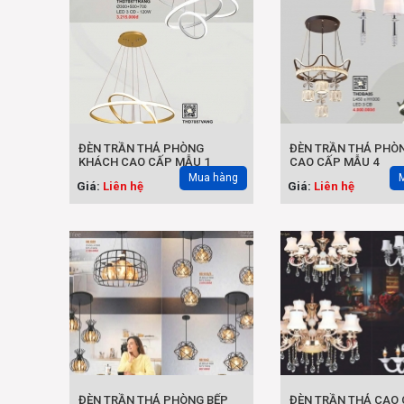
ĐÈN TRẦN THẢ PHÒNG
ĐÈN TRẦN THẢ PHÒ
KHÁCH CAO CẤP MẪU 1
CAO CẤP MẪU 4
Mua hàng
Giá:
Liên hệ
Giá:
Liên hệ
ĐÈN TRẦN THẢ PHÒNG BẾP
ĐÈN TRẦN THẢ CAO