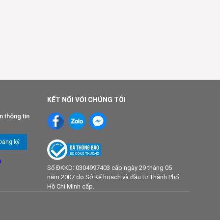
KẾT NỐI VỚI CHÚNG TÔI
n thông tin
u
Số ĐKKD: 0304997403 cấp ngày 29 tháng 05
năm 2007 do Sở Kế hoạch và đầu tư Thành Phố
Hồ Chí Minh cấp.