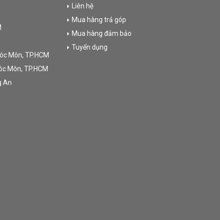
Liên hệ
Mua hàng trả góp
M
Mua hàng đảm bảo
Tuyển dụng
Hóc Môn, TP.HCM
Hóc Môn, TP.HCM
g An