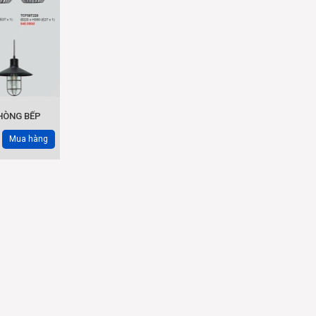
HÒNG BẾP
Mua hàng