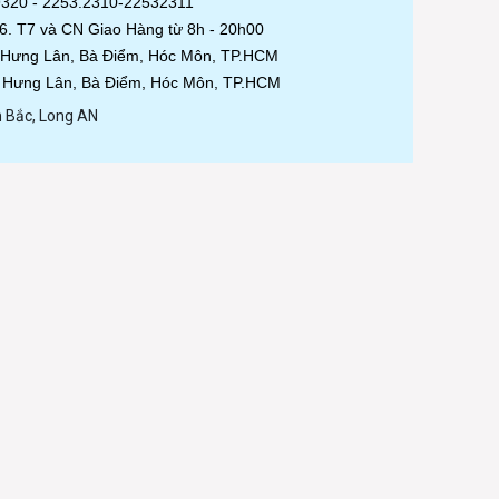
9320 - 2253.2310-22532311
 6. T7 và CN Giao Hàng từ 8h - 20h00
 Hưng Lân, Bà Điểm, Hóc Môn, TP.HCM
 Hưng Lân, Bà Điểm, Hóc Môn, TP.HCM
 Bắc, Long AN