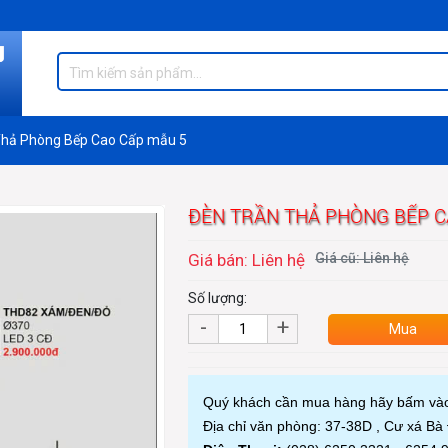
Thả Phòng Bếp Cao Cấp mẫu 5
ĐÈN TRẦN THẢ PHÒNG BẾP C
Giá bán: Liên hệ
Giá cũ: Liên hệ
Số lượng:
-
+
Mua
Quý khách cần mua hàng hãy bấm và
Địa chỉ văn phòng: 37-38D , Cư xá B