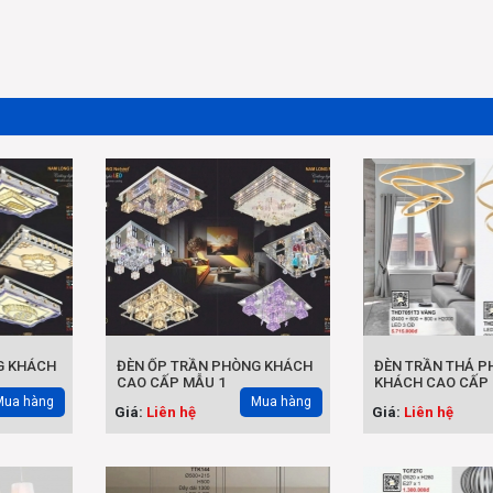
G KHÁCH
ĐÈN ỐP TRẦN PHÒNG KHÁCH
ĐÈN TRẦN THẢ P
CAO CẤP MẪU 1
KHÁCH CAO CẤP 
Mua hàng
Mua hàng
Giá:
Liên hệ
Giá:
Liên hệ