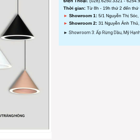
Điện Thoại:
(028).6250.3321 - 6254.
Thời gian:
Từ 8h - 19h thứ 2 đến thứ
►
Showroom 1:
5/1 Nguyễn Thị Sóc,
►
Showroom 2:
31 Nguyễn Ảnh Thủ,
► Showroom 3: Ấp Rừng Dầu, Mỹ Hạnh