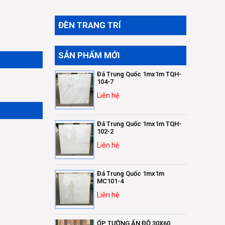
ĐÈN TRANG TRÍ
SẢN PHẨM MỚI
Đá Trung Quốc 1mx1m TQH-
104-7
Liên hệ
Đá Trung Quốc 1mx1m TQH-
102-2
Liên hệ
Đá Trung Quốc 1mx1m
MC101-4
Liên hệ
ỐP TƯỜNG ẤN ĐỘ 30X60