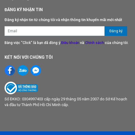
ĐĂNG KÝ NHẬN TIN
Đăng ký nhận tin từ chúng tôi và nhận thông tin khuyến mãi mới nhất
Bằng việc "Click" là bạn đã đồng ý
Điều khoản
và
Chính sách
của chúng tôi.
KẾT NỐI VỚI CHÚNG TÔI
Số ĐKKD: 0304997403 cấp ngày 29 tháng 05 năm 2007 do Sở Kế hoạch
và đầu tư Thành Phố Hồ Chí Minh cấp.