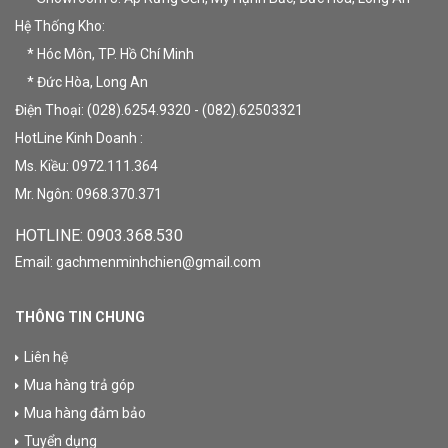
Hệ Thống Kho:
* Hóc Môn, TP. Hồ Chí Minh
* Đức Hòa, Long An
Điện Thoại: (028).6254.9320 - (082).62503321
HotLine Kinh Doanh :
Ms. Kiều: 0972.111.364
Mr. Ngôn: 0968.370.371
HOTLINE: 09
03.368.530
Email: gachmenminhchien@gmail.com
THÔNG TIN CHUNG
Liên hệ
Mua hàng trả góp
Mua hàng đảm bảo
Tuyển dụng