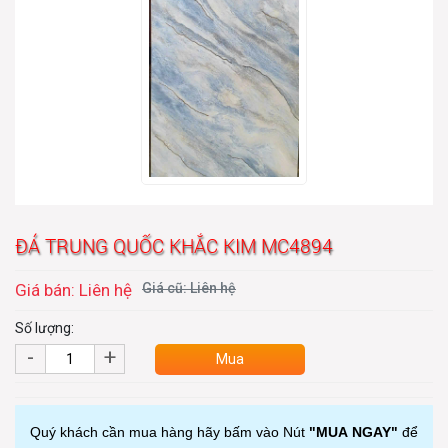
ĐÁ TRUNG QUỐC KHẮC KIM MC4894
Giá bán: Liên hệ
Giá cũ: Liên hệ
Số lượng:
-
+
Mua
Quý khách cần mua hàng hãy bấm vào Nút
"MUA NGAY"
để