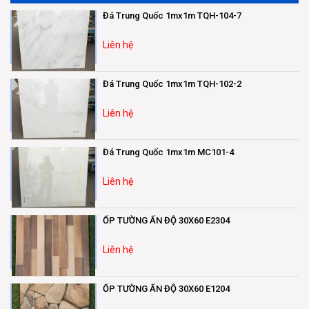
Đá Trung Quốc 1mx1m TQH-104-7
Liên hệ
Đá Trung Quốc 1mx1m TQH-102-2
Liên hệ
Đá Trung Quốc 1mx1m MC101-4
Liên hệ
ỐP TƯỜNG ẤN ĐỘ 30X60 E2304
Liên hệ
ỐP TƯỜNG ẤN ĐỘ 30X60 E1204