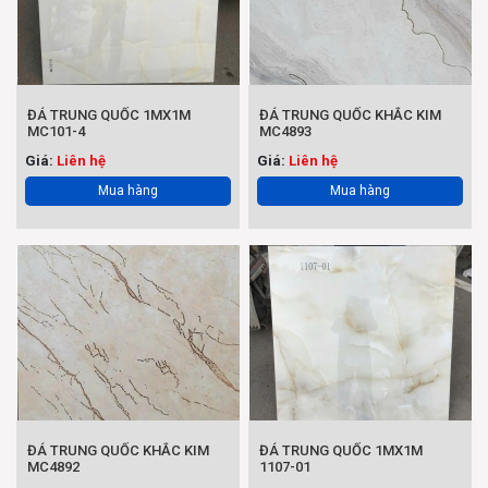
ĐÁ TRUNG QUỐC 1MX1M
ĐÁ TRUNG QUỐC KHẮC KIM
MC101-4
MC4893
Giá:
Liên hệ
Giá:
Liên hệ
Mua hàng
Mua hàng
ĐÁ TRUNG QUỐC KHẮC KIM
ĐÁ TRUNG QUỐC 1MX1M
MC4892
1107-01