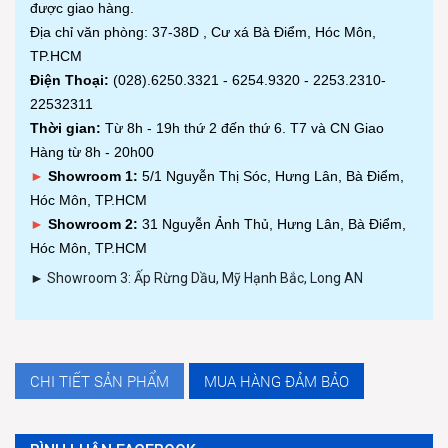
được giao hàng.
Địa chỉ văn phòng: 37-38D , Cư xá Bà Điểm, Hóc Môn,
TP.HCM
Điện Thoại:
(028).6250.3321 - 6254.9320 - 2253.2310-
22532311
Thời gian:
Từ 8h - 19h thứ 2 đến thứ 6. T7 và CN Giao
Hàng từ 8h - 20h00
►
Showroom 1:
5/1 Nguyễn Thị Sóc, Hưng Lân, Bà Điểm,
Hóc Môn, TP.HCM
►
Showroom 2:
31 Nguyễn Ảnh Thủ, Hưng Lân, Bà Điểm,
Hóc Môn, TP.HCM
► Showroom 3: Ấp Rừng Dầu, Mỹ Hạnh Bắc, Long AN
CHI TIẾT SẢN PHẨM
MUA HÀNG ĐẢM BẢO