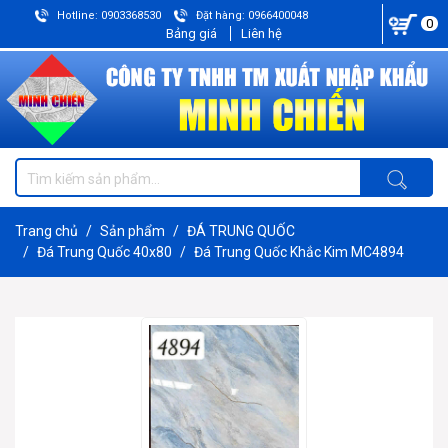
Hotline: 0903368530
Đặt hàng: 0966400048
0
Bảng giá
Liên hệ
Trang chủ
Sản phẩm
ĐÁ TRUNG QUỐC
Đá Trung Quốc 40x80
Đá Trung Quốc Khắc Kim MC4894