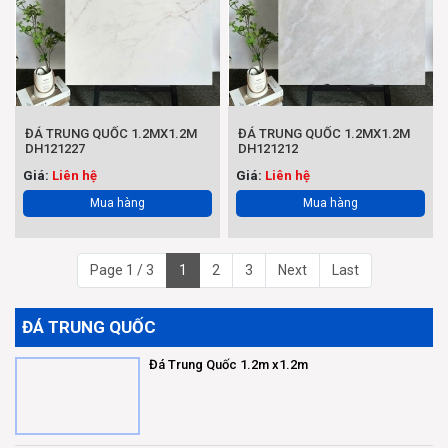
ĐÁ TRUNG QUỐC 1.2MX1.2M
ĐÁ TRUNG QUỐC 1.2MX1.2M
DH121227
DH121212
Giá:
Liên hệ
Giá:
Liên hệ
Mua hàng
Mua hàng
Page 1 / 3
1
2
3
Next
Last
ĐÁ TRUNG QUỐC
Đá Trung Quốc 1.2m x1.2m