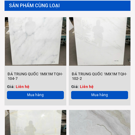
SẢN PHẨM CÙNG LOẠI
ĐÁ TRUNG QUỐC 1MX1M TQH-
ĐÁ TRUNG QUỐC 1MX1M TQH-
104-7
102-2
Giá:
Liên hệ
Giá:
Liên hệ
Mua hàng
Mua hàng