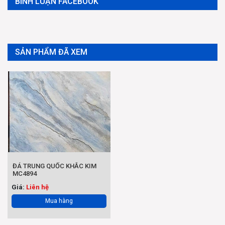
BÌNH LUẬN FACEBOOK
SẢN PHẨM ĐÃ XEM
ĐÁ TRUNG QUỐC KHẮC KIM
MC4894
Giá:
Liên hệ
Mua hàng